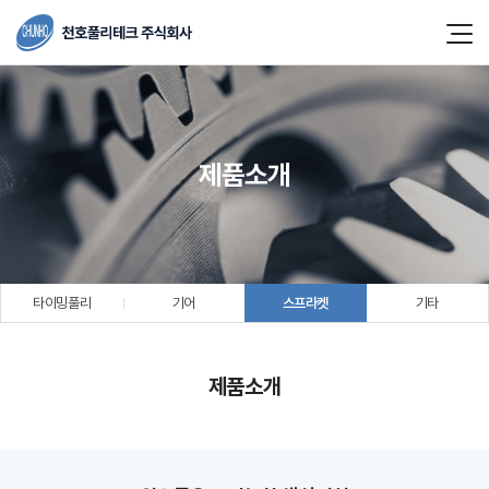
제품소개
타이밍풀리
기어
스프라켓
기타
제품소개