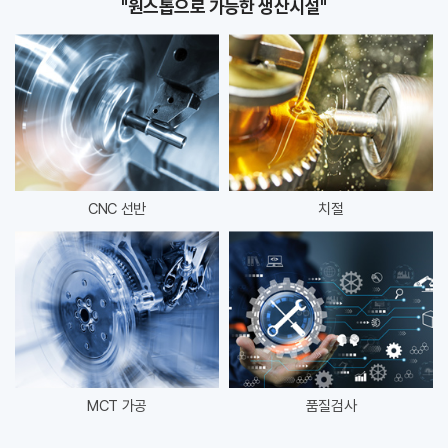
"원스톱으로 가능한 생산시설"
CNC 선반
치절
MCT 가공
품질검사